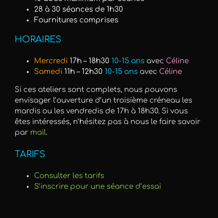
28 à 30 séances de 1h30
Fournitures comprises
HORAIRES
Mercredi
17h – 18h30
10-15 ans
avec
Céline
Samedi
11h – 12h30
10-15 ans
avec
Céline
Si ces ateliers sont complets, nous pouvons
envisager l’ouverture d’un troisième créneau les
mardis ou les vendredis de 17h à 18h30. Si vous
êtes intéressés, n’hésitez pas à nous le faire savoir
par
mail
.
TARIFS
Consulter les tarifs
S’inscrire pour une séance d’essai