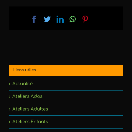
Facebook
Twitter
LinkedIn
WhatsApp
Pinterest
Email
Liens utiles
Actualité
Ateliers Ados
Ateliers Adultes
Ateliers Enfants