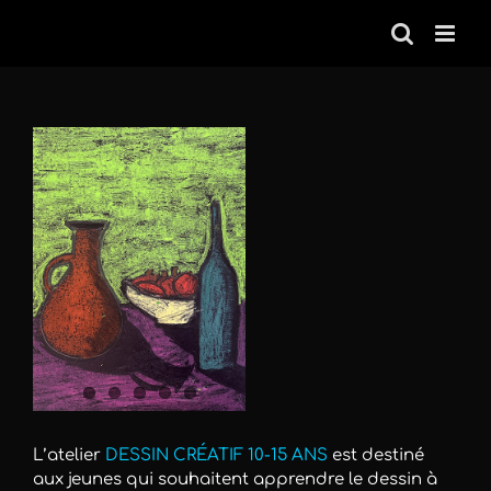
Passer
au
contenu
Voir
l'image
agrandie
L’atelier
DESSIN CRÉATIF 10-15 ANS
est destiné
aux jeunes qui souhaitent apprendre le dessin à