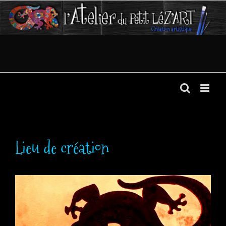
Passer
au
contenu
Lieu de création