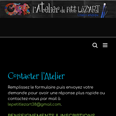
Passer
au
contenu
Contacter l’Atelier
Remplissez le formulaire puis envoyez votre
demande pour avoir une réponse plus rapide ou
contactez-nous par mail à
lepetitlezart38@gmail.com
.