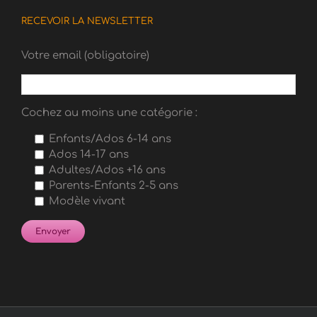
RECEVOIR LA NEWSLETTER
Votre email (obligatoire)
Cochez au moins une catégorie :
Enfants/Ados 6-14 ans
Ados 14-17 ans
Adultes/Ados +16 ans
Parents-Enfants 2-5 ans
Modèle vivant