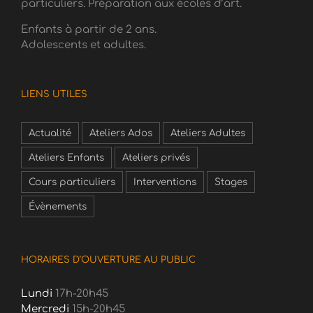
particuliers. Préparation aux écoles d’art.
Enfants à partir de 2 ans.
Adolescents et adultes.
LIENS UTILES
Actualité
Ateliers Ados
Ateliers Adultes
Ateliers Enfants
Ateliers privés
Cours particuliers
Interventions
Stages
Évènements
HORAIRES D’OUVERTURE AU PUBLIC
Lundi
17h-20h45
Mercredi
15h-20h45