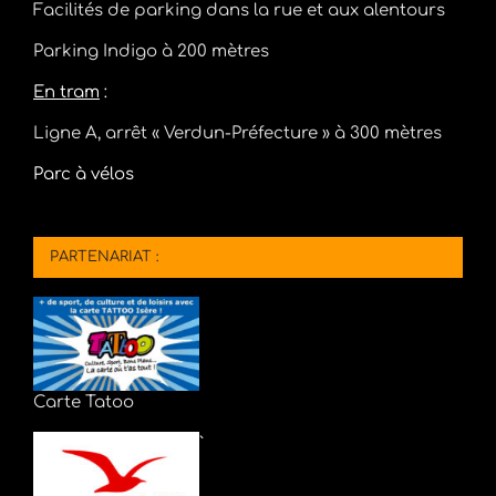
Facilités de parking dans la rue et aux alentours
Parking Indigo à 200 mètres
En tram
:
Ligne A, arrêt « Verdun-Préfecture » à 300 mètres
Parc à vélos
PARTENARIAT :
Carte Tatoo
`