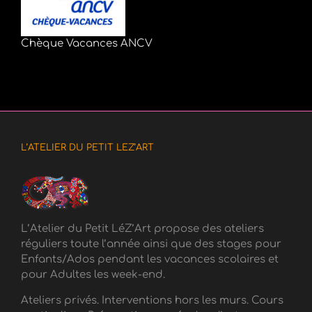
Chèque Vacances ANCV
L’ATELIER DU PETIT LEZ’ART
L’Atelier du Petit LéZ’Art propose des ateliers
réguliers toute l’année ainsi que des stages pour
Enfants/Ados pendant les vacances scolaires et
pour Adultes les week-end.
Ateliers privés. Interventions hors les murs. Cours