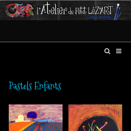
Passer
au
contenu
Pastels Enfants