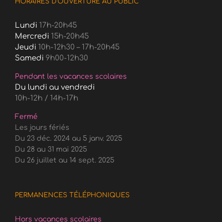
HORAIRES D’OUVERTURE AU PUBLIC
Lundi
17h-20h45
Mercredi
15h-20h45
Jeudi
10h-12h30 – 17h-20h45
Samedi
9h00-12h30
Pendant les vacances scolaires
Du lundi au vendredi
10h-12h / 14h-17h
Fermé
Les jours fériés
Du 23 déc. 2024 au 5 janv. 2025
Du 28 au 31 mai 2025
Du 26 juillet au 14 sept. 2025
PERMANENCES TÉLÉPHONIQUES
Hors vacances scolaires