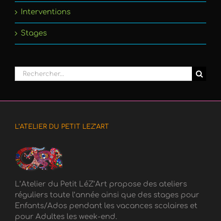
Interventions
Stages
Rechercher:
L’ATELIER DU PETIT LEZ’ART
L’Atelier du Petit LéZ’Art propose des ateliers
réguliers toute l’année ainsi que des stages pour
Enfants/Ados pendant les vacances scolaires et
pour Adultes les week-end.