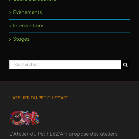
Évènements
Interventions
Stages
Rechercher:
L’ATELIER DU PETIT LEZ’ART
L’Atelier du Petit LéZ’Art propose des ateliers