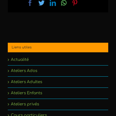
Facebook
Twitter
LinkedIn
WhatsApp
Pinterest
Email
Liens utiles
Actualité
Ateliers Ados
Ateliers Adultes
Ateliers Enfants
Ateliers privés
Cours particuliers