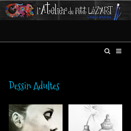
Passer
au
contenu
Dessin Adultes