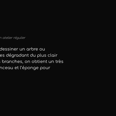
 atelier régulier
dessiner un arbre ou
les dégradant du plus clair
s branches, on obtient un très
pinceau et l’éponge pour