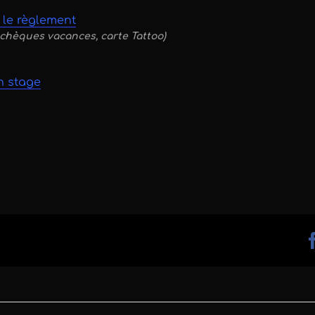
r le règlement
chèques vacances, carte Tattoo)
n stage