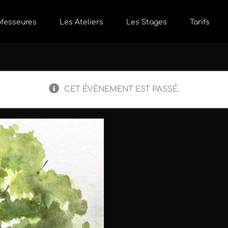
ofesseures
Les Ateliers
Les Stages
Tarifs
CET ÉVÈNEMENT EST PASSÉ.