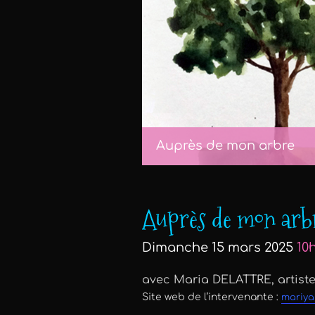
Auprès de mon arbre
Auprès de mon arb
Dimanche 15 mars 2025
10
avec Maria DELATTRE, artiste
Site web de l’intervenante :
mariya