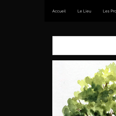
Passer
au
Accueil
Le Lieu
Les Pr
contenu