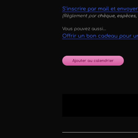
S’inscrire par mail et envoye
(Règlement par
chèque, espèces, 
Vous pouvez aussi…
Offrir un bon cadeau pour u
Ajouter au calendrier