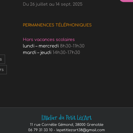
Du 26 juillet au 14 sept. 2025
PERMANENCES TÉLÉPHONIQUES
Hors vacances scolaires
lundi – mercredi
8h30-11h30
mardi – jeudi
14h30-17h30
s
rs
l'Atelier du Petit Léz'Art
11 rue Cornélie Gémond, 38000 Grenoble
06 79 31 33 10 -
lepetitlezart38@gmail.com